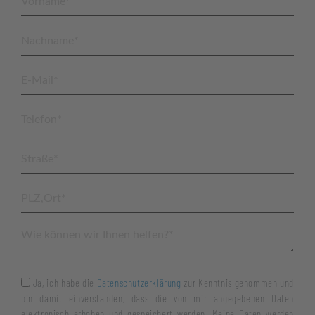
Ja, ich habe die
Datenschutzerklärung
zur Kenntnis genommen und
bin damit einverstanden, dass die von mir angegebenen Daten
elektronisch erhoben und gespeichert werden. Meine Daten werden