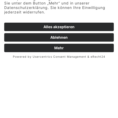
Abdeckungen
Sie befinden sich hier: Startseite
ABDECKUNGEN
Für ein Badevergnügen bei